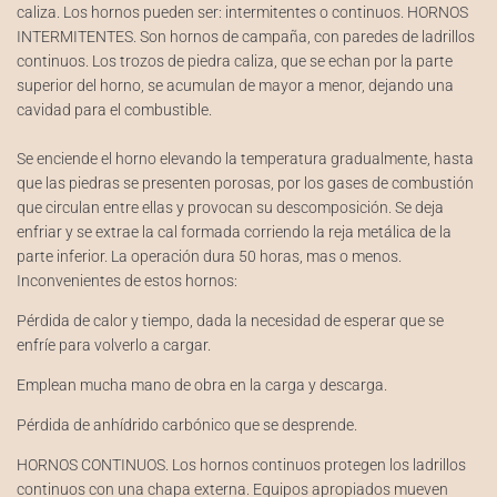
caliza. Los hornos pueden ser: intermitentes o continuos. HORNOS
INTERMITENTES. Son hornos de campaña, con paredes de ladrillos
continuos. Los trozos de piedra caliza, que se echan por la parte
superior del horno, se acumulan de mayor a menor, dejando una
cavidad para el combustible.
Se enciende el horno elevando la temperatura gradualmente, hasta
que las piedras se presenten porosas, por los gases de combustión
que circulan entre ellas y provocan su descomposición. Se deja
enfriar y se extrae la cal formada corriendo la reja metálica de la
parte inferior. La operación dura 50 horas, mas o menos.
Inconvenientes de estos hornos:
Pérdida de calor y tiempo, dada la necesidad de esperar que se
enfríe para volverlo a cargar.
Emplean mucha mano de obra en la carga y descarga.
Pérdida de anhídrido carbónico que se desprende.
HORNOS CONTINUOS. Los hornos continuos protegen los ladrillos
continuos con una chapa externa. Equipos apropiados mueven