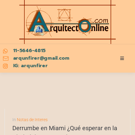
11-5646-4815
arqunfirer@gmail.com
IG: arqunfirer
In
Notas de Interes
Derrumbe en Miami ¿Qué esperar en la