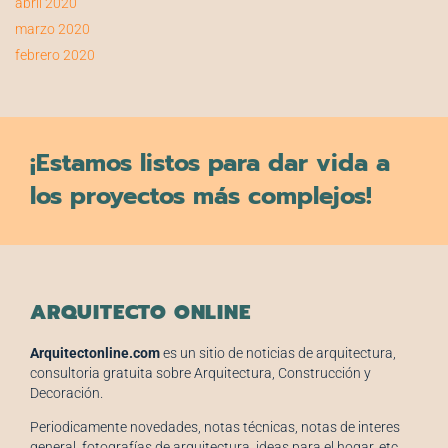
abril 2020
marzo 2020
febrero 2020
¡Estamos listos para dar vida a
los proyectos más complejos!
ARQUITECTO ONLINE
Arquitectonline.com
es un sitio de noticias de arquitectura,
consultoria gratuita sobre Arquitectura, Construcción y
Decoración.
Periodicamente novedades, notas técnicas, notas de interes
general, fotografías de arquitectura, ideas para el hogar, etc.