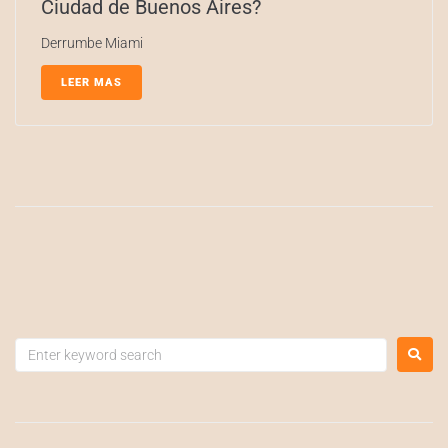
Ciudad de Buenos Aires?
Derrumbe Miami
LEER MAS