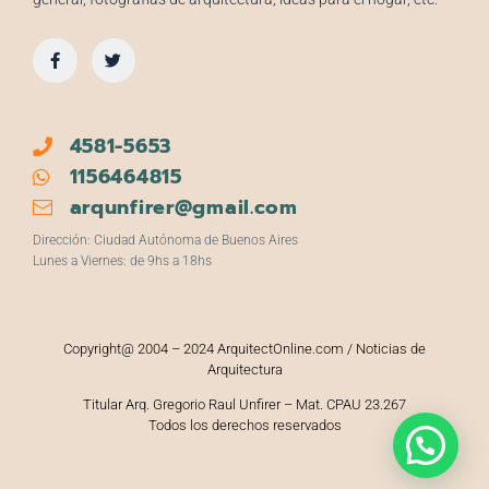
4581-5653
1156464815
arqunfirer@gmail.com
Dirección: Ciudad Autónoma de Buenos Aires
Lunes a Viernes: de 9hs a 18hs
Copyright@ 2004 – 2024 ArquitectOnline.com / Noticias de
Arquitectura
Titular Arq. Gregorio Raul Unfirer – Mat. CPAU 23.267
Todos los derechos reservados