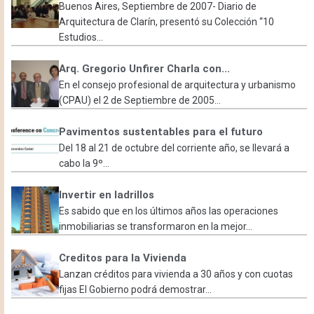
Buenos Aires, Septiembre de 2007- Diario de
Arquitectura de Clarín, presentó su Colección “10
Estudios...
Arq. Gregorio Unfirer Charla con...
En el consejo profesional de arquitectura y urbanismo
(CPAU) el 2 de Septiembre de 2005...
Pavimentos sustentables para el futuro
Del 18 al 21 de octubre del corriente año, se llevará a
cabo la 9º...
Invertir en ladrillos
Es sabido que en los últimos años las operaciones
inmobiliarias se transformaron en la mejor...
Creditos para la Vivienda
Lanzan créditos para vivienda a 30 años y con cuotas
fijas El Gobierno podrá demostrar...