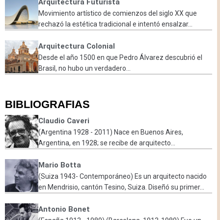
Arquitectura Futurista
Movimiento artístico de comienzos del siglo XX que
rechazó la estética tradicional e intentó ensalzar...
Arquitectura Colonial
Desde el año 1500 en que Pedro Álvarez descubrió el
Brasil, no hubo un verdadero...
BIBLIOGRAFIAS
Claudio Caveri
(Argentina 1928 - 2011) Nace en Buenos Aires,
Argentina, en 1928; se recibe de arquitecto...
Mario Botta
(Suiza 1943- Contemporáneo) Es un arquitecto nacido
en Mendrisio, cantón Tesino, Suiza. Diseñó su primer...
Antonio Bonet