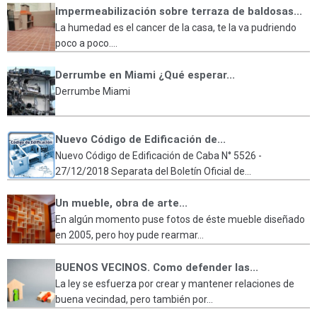
Impermeabilización sobre terraza de baldosas...
La humedad es el cancer de la casa, te la va pudriendo
poco a poco....
Derrumbe en Miami ¿Qué esperar...
Derrumbe Miami
Nuevo Código de Edificación de...
Nuevo Código de Edificación de Caba N° 5526 -
27/12/2018 Separata del Boletín Oficial de...
Un mueble, obra de arte...
En algún momento puse fotos de éste mueble diseñado
en 2005, pero hoy pude rearmar...
BUENOS VECINOS. Como defender las...
La ley se esfuerza por crear y mantener relaciones de
buena vecindad, pero también por...