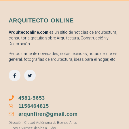
ARQUITECTO ONLINE
Arquitectonline.com
es un sitio de noticias de arquitectura,
consultoria gratuita sobre Arquitectura, Construcción y
Decoración.
Periodicamente novedades, notas técnicas, notas de interes
general, fotografías de arquitectura, ideas para el hogar, etc.
4581-5653
1156464815
arqunfirer@gmail.com
Dirección: Ciudad Autónoma de Buenos Aires
Lunes a Viernes: de 9hs a 18hs