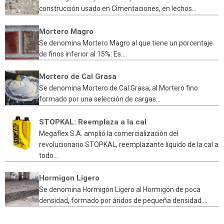
construcción usado en Cimentaciones, en lechos...
Mortero Magro
Se denomina Mortero Magro al que tiene un porcentaje
de finos inferior al 15%. Es...
Mortero de Cal Grasa
Se denomina Mortero de Cal Grasa, al Mortero fino
formado por una selección de cargas...
STOPKAL: Reemplaza a la cal
Megaflex S.A. amplió la comercialización del
revolucionario STOPKAL, reemplazante líquido de la cal a
todo...
Hormigon Ligero
Se denomina Hormigón Ligero al Hormigón de poca
densidad, formado por áridos de pequeña densidad....