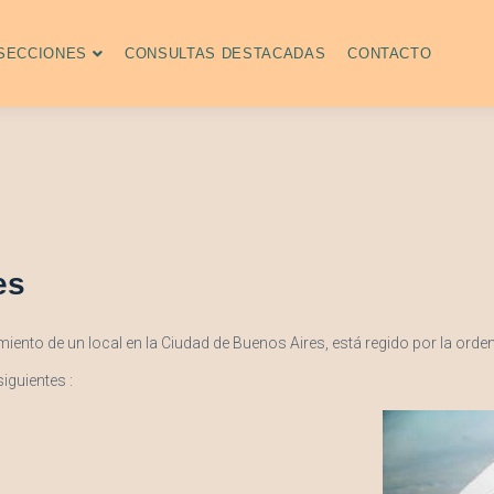
SECCIONES
CONSULTAS DESTACADAS
CONTACTO
es
amiento de un local en la Ciudad de Buenos Aires, está regido por la ord
iguientes :