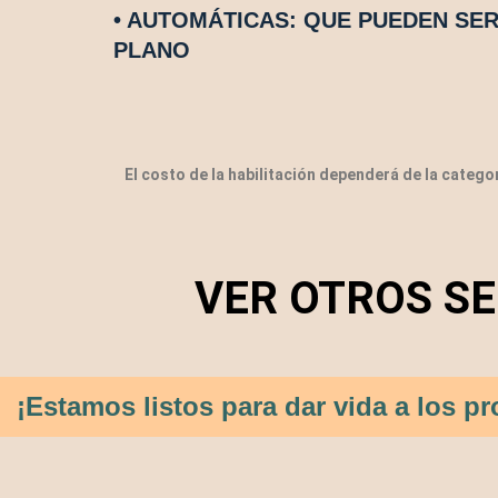
• AUTOMÁTICAS: QUE PUEDEN SER
PLANO
El costo de la habilitación dependerá de la categorí
VER OTROS SE
¡Estamos listos para dar vida a los 