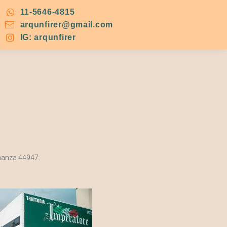
11-5646-4815
arqunfirer@gmail.com
IG: arqunfirer
enanza 44947.