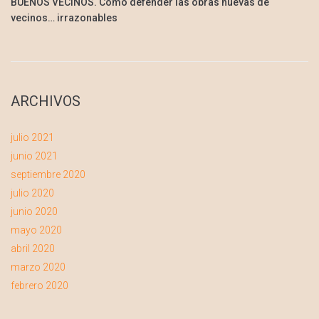
BUENOS VECINOS. Como defender las obras nuevas de
vecinos… irrazonables
ARCHIVOS
julio 2021
junio 2021
septiembre 2020
julio 2020
junio 2020
mayo 2020
abril 2020
marzo 2020
febrero 2020