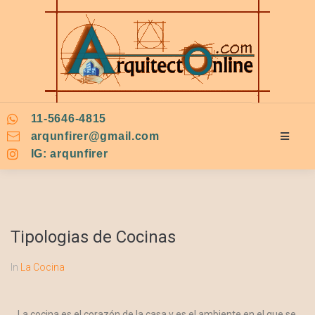
11-5646-4815
arqunfirer@gmail.com
IG: arqunfirer
Tipologias de Cocinas
In
La Cocina
La cocina es el corazón de la casa y es el ambiente en el que se