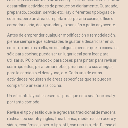
desarrollan actividades de producción diariamente. Guardado,
preparado, cocción, servido etc. Hay diferentes tipologías de
cocinas, pero un área completa incorporaría cocina, office o
comedor diario, desayunador y expansión o patio adyacente.
Antes de emprender cualquier modificación o remodelación,
piense siempre que actividades le gustaría desarrollar en su
cocina, o anexas a ella; no se obligue a pensar que la cocina es
sólo para cocinar, puede ser un lugar ideal para leer, para
utilizar su PC o notebook, para coser, para pintar, para revisar
sus impuestos, para tomar notas, para reunir a sus amigos,
para la comida o el desayuno, etc. Cada una de estas
actividades requieren de áreas específicas que se pueden
compartir o anexar a la cocina.
Un eficiente layout es esencial para que esta sea funcional y
por tanto cómoda.
Revise el tipo y estilo que le agradaría; tradicional de madera,
rústica tipo country ingles, línea blanca, moderna con acero y
vidrio, económica, abierta tipo loft, con una isla, etc. Piense el