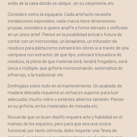
estilo de la casa donde se ubique , en su carpintería, etc.
Considere como la equiparía. Cada artefacto necesita
instalaciones especiales; cada marca tiene dimensiones
propias, considere si quiere anaffe y horno elevado o unificado
en un único artef. Piense en la posibilidad actual o futura de
contar con un microondas, un lavaplatos, un triturador de
residuos para pileta,como extraerá los olores si a través de una
campana con extractor, de que tipo, colocará trituradora de
residuos, la pileta de que material será, tendrá fregadero, será
única o múltiple, que grifería monocomando, automática de
infrarrojo, o la tradicional. etc.
Deténgase sobre todo en el mantenimiento. Un acabado de
madera delicada requerirá un esfuerzo superior para lucir
adecuada, mucho vidrio o estantes abiertos también. Piense
en su grifería, en los materiales de mesada etc.
Recuerde que un buen diseño requiere arte y habilidad en el
manejo de los espacios, pero para que sea una cocina
funcional, por tanto cómoda, debe respetar una “línea de