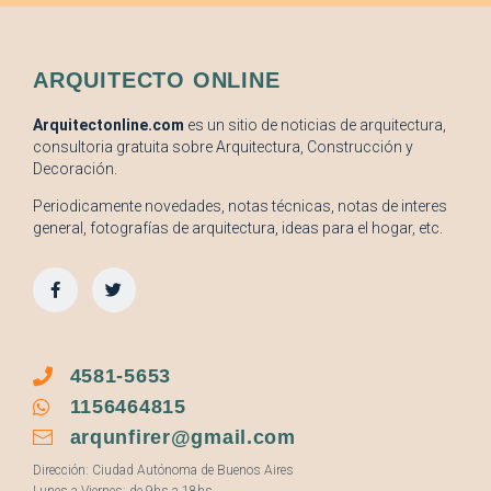
ARQUITECTO ONLINE
Arquitectonline.com
es un sitio de noticias de arquitectura,
consultoria gratuita sobre Arquitectura, Construcción y
Decoración.
Periodicamente novedades, notas técnicas, notas de interes
general, fotografías de arquitectura, ideas para el hogar, etc.
4581-5653
1156464815
arqunfirer@gmail.com
Dirección: Ciudad Autónoma de Buenos Aires
Lunes a Viernes: de 9hs a 18hs