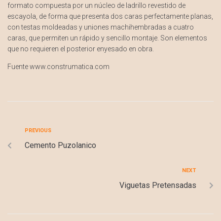
formato compuesta por un núcleo de ladrillo revestido de
escayola, de forma que presenta dos caras perfectamente planas,
con testas moldeadas y uniones machihembradas a cuatro
caras, que permiten un rápido y sencillo montaje. Son elementos
que no requieren el posterior enyesado en obra.
Fuente www.construmatica.com
PREVIOUS
Cemento Puzolanico
NEXT
Viguetas Pretensadas