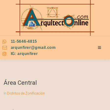
11-5646-4815
arqunfirer@gmail.com
IG: arqunfirer
Área Central
In
Distritos de Zonificación