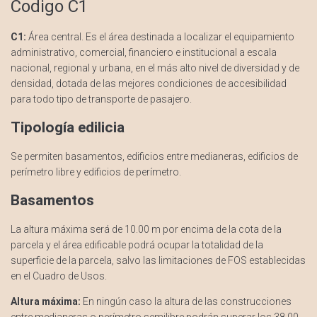
Codigo C1
C1:
Área central. Es el área destinada a localizar el equipamiento
administrativo, comercial, financiero e institucional a escala
nacional, regional y urbana, en el más alto nivel de diversidad y de
densidad, dotada de las mejores condiciones de accesibilidad
para todo tipo de transporte de pasajero.
Tipología edilicia
Se permiten basamentos, edificios entre medianeras, edificios de
perímetro libre y edificios de perímetro.
Basamentos
La altura máxima será de 10.00 m por encima de la cota de la
parcela y el área edificable podrá ocupar la totalidad de la
superficie de la parcela, salvo las limitaciones de FOS establecidas
en el Cuadro de Usos.
Altura máxima:
En ningún caso la altura de las construcciones