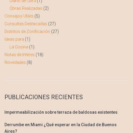
Diario de Obra
(1)
Obras Realizadas
(2)
Consejos Utiles
(5)
Consultas Destacadas
(27)
Distritos de Zonificación
(27)
Ideas para
(1)
La Cocina
(1)
Notas de Interes
(18)
Novedades
(8)
PUBLICACIONES RECIENTES
Impermeabilización sobre terraza de baldosas existentes
Derrumbe en Miami ¿Qué esperar en la Ciudad de Buenos
Aires?