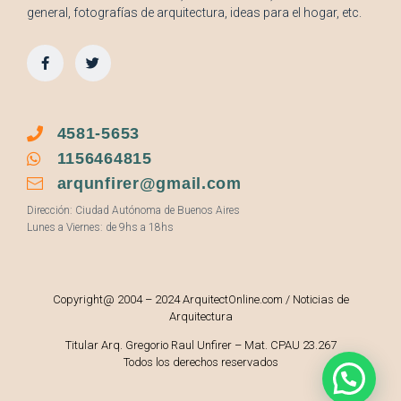
general, fotografías de arquitectura, ideas para el hogar, etc.
4581-5653
1156464815
arqunfirer@gmail.com
Dirección: Ciudad Autónoma de Buenos Aires
Lunes a Viernes: de 9hs a 18hs
Copyright@ 2004 – 2024 ArquitectOnline.com / Noticias de
Arquitectura
Titular Arq. Gregorio Raul Unfirer – Mat. CPAU 23.267
Todos los derechos reservados