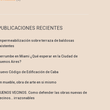
PUBLICACIONES RECIENTES
mpermeabilización sobre terraza de baldosas
xistentes
errumbe en Miami ¿Qué esperar en la Ciudad de
uenos Aires?
uevo Código de Edificación de Caba
n mueble, obra de arte en si mismo
UENOS VECINOS. Como defender las obras nuevas de
ecinos… irrazonables