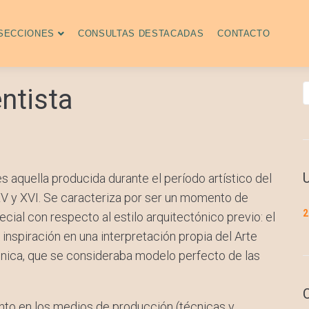
SECCIONES
CONSULTAS DESTACADAS
CONTACTO
ntista
s aquella producida durante el período artístico del
V y XVI. Se caracteriza por ser un momento de
2
pecial con respecto al estilo arquitectónico previo: el
 inspiración en una interpretación propia del Arte
ctónica, que se consideraba modelo perfecto de las
anto en los medios de producción (técnicas y