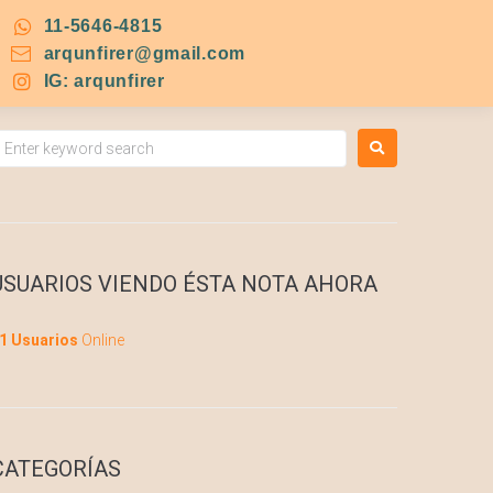
11-5646-4815
arqunfirer@gmail.com
IG: arqunfirer
USUARIOS VIENDO ÉSTA NOTA AHORA
1 Usuarios
Online
CATEGORÍAS