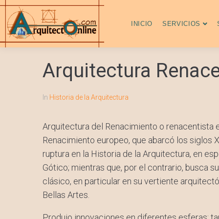
INICIO
SERVICIOS
Arquitectura Renace
In
Historia de la Arquitectura
Arquitectura del Renacimiento o renacentista e
Renacimiento europeo, que abarcó los siglos X
ruptura en la Historia de la Arquitectura, en es
Gótico; mientras que, por el contrario, busca su
clásico, en particular en su vertiente arquite
Bellas Artes.
Produjo innovaciones en diferentes esferas: t