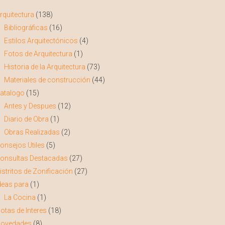
rquitectura
(138)
Bibliográficas
(16)
Estilos Arquitectónicos
(4)
Fotos de Arquitectura
(1)
Historia de la Arquitectura
(73)
Materiales de construcción
(44)
atalogo
(15)
Antes y Despues
(12)
Diario de Obra
(1)
Obras Realizadas
(2)
onsejos Utiles
(5)
onsultas Destacadas
(27)
istritos de Zonificación
(27)
deas para
(1)
La Cocina
(1)
otas de Interes
(18)
ovedades
(8)