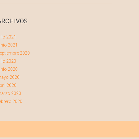
ARCHIVOS
ulio 2021
unio 2021
eptiembre 2020
ulio 2020
unio 2020
ayo 2020
bril 2020
arzo 2020
ebrero 2020