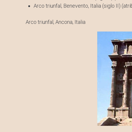
Arco triunfal, Benevento, Italia (siglo II) (atri
Arco triunfal, Ancona, Italia