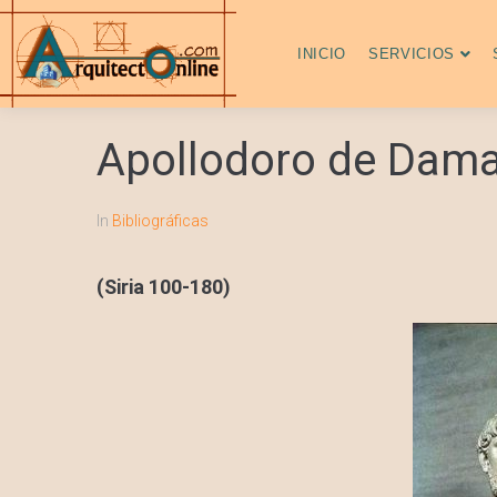
INICIO
SERVICIOS
Apollodoro de Dam
In
Bibliográficas
(Siria 100-180)