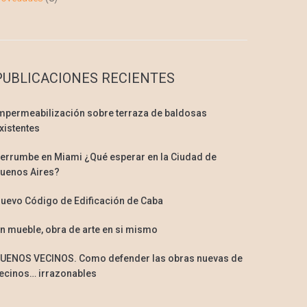
PUBLICACIONES RECIENTES
mpermeabilización sobre terraza de baldosas
xistentes
errumbe en Miami ¿Qué esperar en la Ciudad de
uenos Aires?
uevo Código de Edificación de Caba
n mueble, obra de arte en si mismo
UENOS VECINOS. Como defender las obras nuevas de
ecinos… irrazonables