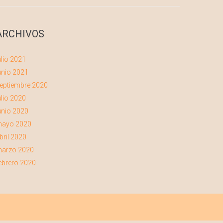
ARCHIVOS
ulio 2021
unio 2021
eptiembre 2020
ulio 2020
unio 2020
ayo 2020
bril 2020
arzo 2020
ebrero 2020