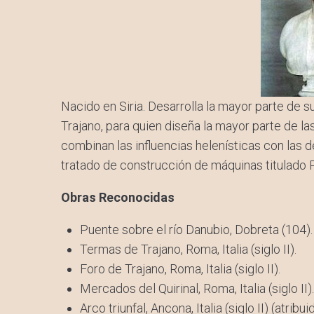
Nacido en Siria. Desarrolla la mayor parte de
Trajano, para quien diseña la mayor parte de la
combinan las influencias helenísticas con las 
tratado de construcción de máquinas titulado P
Obras Reconocidas
Puente sobre el río Danubio, Dobreta (104).
Termas de Trajano, Roma, Italia (siglo II).
Foro de Trajano, Roma, Italia (siglo II).
Mercados del Quirinal, Roma, Italia (siglo II).
Arco triunfal, Ancona, Italia (siglo II) (atribui