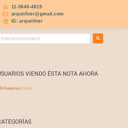
11-5646-4815
arqunfirer@gmail.com
IG: arqunfirer
USUARIOS VIENDO ÉSTA NOTA AHORA
9 Usuarios
Online
CATEGORÍAS