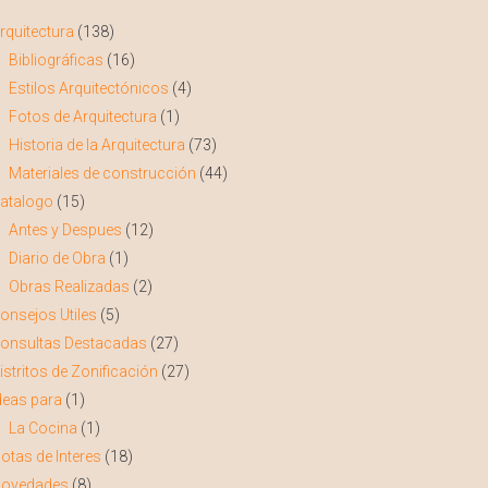
rquitectura
(138)
Bibliográficas
(16)
Estilos Arquitectónicos
(4)
Fotos de Arquitectura
(1)
Historia de la Arquitectura
(73)
Materiales de construcción
(44)
atalogo
(15)
Antes y Despues
(12)
Diario de Obra
(1)
Obras Realizadas
(2)
onsejos Utiles
(5)
onsultas Destacadas
(27)
istritos de Zonificación
(27)
deas para
(1)
La Cocina
(1)
otas de Interes
(18)
ovedades
(8)