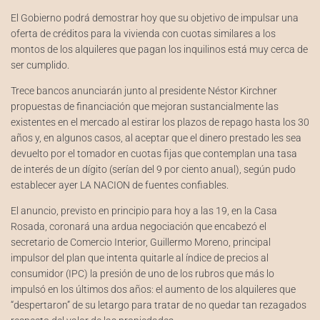
El Gobierno podrá demostrar hoy que su objetivo de impulsar una
oferta de créditos para la vivienda con cuotas similares a los
montos de los alquileres que pagan los inquilinos está muy cerca de
ser cumplido.
Trece bancos anunciarán junto al presidente Néstor Kirchner
propuestas de financiación que mejoran sustancialmente las
existentes en el mercado al estirar los plazos de repago hasta los 30
años y, en algunos casos, al aceptar que el dinero prestado les sea
devuelto por el tomador en cuotas fijas que contemplan una tasa
de interés de un dígito (serían del 9 por ciento anual), según pudo
establecer ayer LA NACION de fuentes confiables.
El anuncio, previsto en principio para hoy a las 19, en la Casa
Rosada, coronará una ardua negociación que encabezó el
secretario de Comercio Interior, Guillermo Moreno, principal
impulsor del plan que intenta quitarle al índice de precios al
consumidor (IPC) la presión de uno de los rubros que más lo
impulsó en los últimos dos años: el aumento de los alquileres que
“despertaron” de su letargo para tratar de no quedar tan rezagados