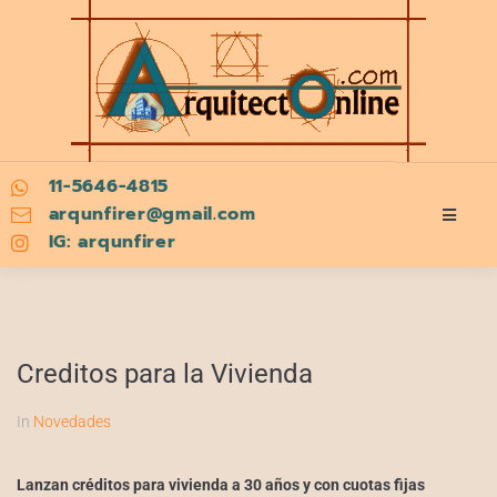
11-5646-4815
arqunfirer@gmail.com
IG: arqunfirer
Creditos para la Vivienda
In
Novedades
Lanzan créditos para vivienda a 30 años y con cuotas fijas