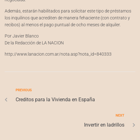
Además, estarán habilitados para solicitar este tipo de préstamos
los inquilinos que acrediten de manera fehaciente (con contrato y
recibos) al menos el pago puntual de ocho meses de alquiler.
Por Javier Blanco
De la Redacción de LA NACION
http://www.lanacion.com.ar/nota.asp?nota_id=840333
PREVIOUS
Creditos para la Vivienda en España
NEXT
Invertir en ladrillos