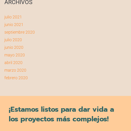
ARCHIVOS
julio 2021
junio 2021
septiembre 2020
julio 2020
junio 2020
mayo 2020
abril 2020
marzo 2020
febrero 2020
¡Estamos listos para dar vida a
los proyectos más complejos!