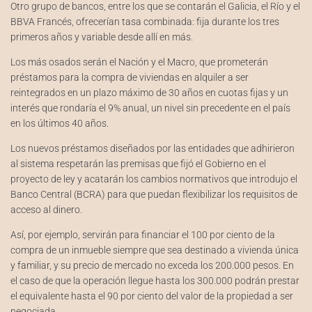
Otro grupo de bancos, entre los que se contarán el Galicia, el Río y el
BBVA Francés, ofrecerían tasa combinada: fija durante los tres
primeros años y variable desde allí en más.
Los más osados serán el Nación y el Macro, que prometerán
préstamos para la compra de viviendas en alquiler a ser
reintegrados en un plazo máximo de 30 años en cuotas fijas y un
interés que rondaría el 9% anual, un nivel sin precedente en el país
en los últimos 40 años.
Los nuevos préstamos diseñados por las entidades que adhirieron
al sistema respetarán las premisas que fijó el Gobierno en el
proyecto de ley y acatarán los cambios normativos que introdujo el
Banco Central (BCRA) para que puedan flexibilizar los requisitos de
acceso al dinero.
Así, por ejemplo, servirán para financiar el 100 por ciento de la
compra de un inmueble siempre que sea destinado a vivienda única
y familiar, y su precio de mercado no exceda los 200.000 pesos. En
el caso de que la operación llegue hasta los 300.000 podrán prestar
el equivalente hasta el 90 por ciento del valor de la propiedad a ser
negociada.