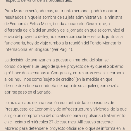
respecto del valor de las propiedades.
Para Moreno será, además, un triunfo personal: podrá mostrar
resultados sin que la sombra de su jefa administrativa, la ministra
de Economía, Felisa Miceli, tienda a opacarlo. Ocurre que, a
diferencia del día del anuncio y de la jornada en que se comunicó el
envío del proyecto de ley, no deberá compartir el estrado junto a la
funcionaria, hoy de viaje rumbo a la reunión del Fondo Monetario
Internacional en Singapur (ver Pág. 4).
La decisión de avanzar en la puesta en marcha del plan se
consolidó ayer. Fue luego de que el proyecto de ley que el Gobierno
giró hace dos semanas al Congreso y, entre otras cosas, incorpora
a los inquilinos como “sujeto de crédito” (en la medida en que
demuestren buena conducta de pago de su alquiler), comenzó a
abrirse paso en el Senado.
Lo hizo al cabo de una reunión conjunta de las comisiones de
Presupuesto, de Economía y de Infraestructura y Vivienda, de la que
surgió un compromiso del oficialismo para impulsar su tratamiento
en el recinto el miércoles 27 de este mes. Allí estuvo presente
Moreno para defender el proyecto oficial (de lo que se informa en la