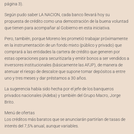
página 3).
Según pudo saber LA NACION, cada banco llevará hoy su
propuesta de crédito como una demostración de la buena voluntad
que tienen para acompañar al Gobierno en esta iniciativa.
Pero, también, porque Moreno les prometió trabajar próximamente
en la instrumentación de un fondo mixto (público y privado) que
comprará a las entidades la cartera de crédito que generen por
estas operaciones para securitizarla y emitir bonos a ser vendidos a
inversores institucionales (básicamente las AFJP), de manera de
atenuar el riesgo de descalce que supone tomar depósitos a entre
uno y tres meses y dar préstamos a 30 años.
La sugerencia había sido hecha por el jefe de los banqueros
privados nacionales (Adeba) y también del Grupo Macro, Jorge
Brito.
Menú de ofertas
Los créditos más baratos que se anunciarán partirían de tasas de
interés del 7,5% anual, aunque variables.